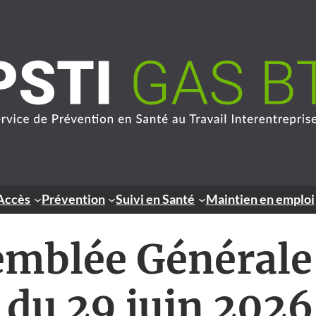
Accès
Prévention
Suivi en Santé
Maintien en emploi
emblée Générale
 du 29 juin 2026