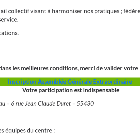
ail collectif visant à harmoniser nos pratiques ; fédé
service.
tations.
ans les meilleures conditions, merci de valider votre p
Inscription Assemblée Générale Extraordinaire
Votre participation est indispensable
au – 6 rue Jean Claude Duret – 55430
les équipes du centre :