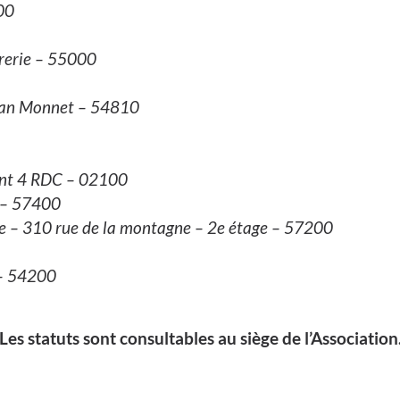
000
rrerie – 55000
Jean Monnet – 54810
ent 4 RDC – 02100
s – 57400
uge – 310 rue de la montagne – 2e étage – 57200
 – 54200
Les statuts sont consultables au siège de l’Association