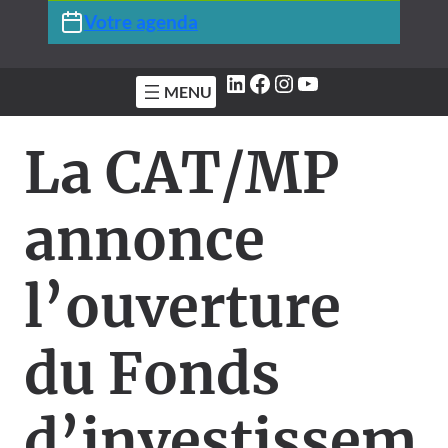
Votre agenda
LinkedIn
Facebook
Instagram
YouTube
La CAT/MP
annonce
l’ouverture
du Fonds
d’investissem