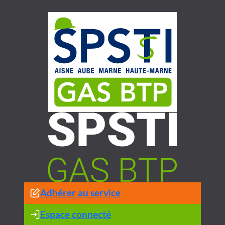
Aller
au
contenu
Adhérer au service
Espace connecté