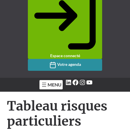
Espace connecté
Votre agenda
LinkedIn
Facebook
Instagram
YouTube
Tableau risques
particuliers