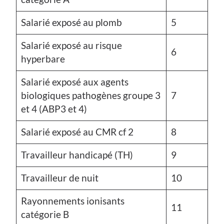
Salarié exposé au plomb
5
Salarié exposé au risque
6
hyperbare
Salarié exposé aux agents
biologiques pathogènes groupe 3
7
et 4 (ABP3 et 4)
Salarié exposé au CMR cf 2
8
Travailleur handicapé (TH)
9
Travailleur de nuit
10
Rayonnements ionisants
11
catégorie B