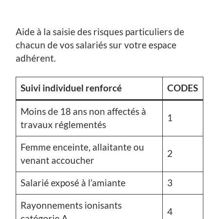
Aide à la saisie des risques particuliers de
chacun de vos salariés sur votre espace
adhérent.
Suivi individuel renforcé
CODES
Moins de 18 ans non affectés à
1
travaux réglementés
Femme enceinte, allaitante ou
2
venant accoucher
Salarié exposé à l’amiante
3
Rayonnements ionisants
4
catégorie A