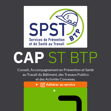
Aller
au
contenu
Conseil, Accompagnement en Prévention et Santé
au Travail du Bâtiment, des Travaux Publics
et des Activités Connexes.
Adhérer au service