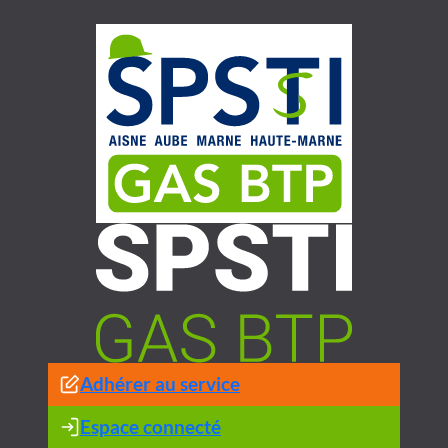
Aller
au
contenu
Adhérer au service
Espace connecté