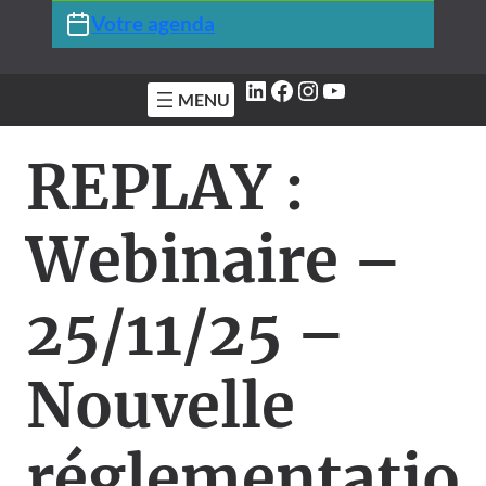
Votre agenda
LinkedIn
Facebook
Instagram
YouTube
REPLAY :
Webinaire –
25/11/25 –
Nouvelle
réglementatio